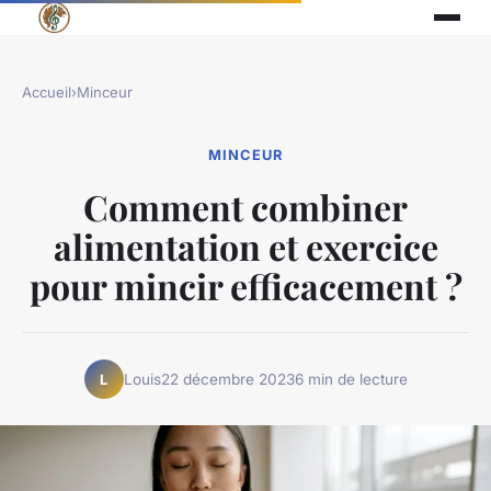
Accueil
›
Minceur
MINCEUR
Comment combiner
alimentation et exercice
pour mincir efficacement ?
Louis
22 décembre 2023
6 min de lecture
L