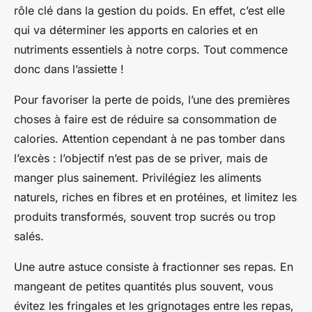
rôle clé dans la gestion du poids. En effet, c’est elle
qui va déterminer les apports en calories et en
nutriments essentiels à notre corps. Tout commence
donc dans l’assiette !
Pour favoriser la perte de poids, l’une des premières
choses à faire est de réduire sa consommation de
calories. Attention cependant à ne pas tomber dans
l’excès : l’objectif n’est pas de se priver, mais de
manger plus sainement. Privilégiez les aliments
naturels, riches en fibres et en protéines, et limitez les
produits transformés, souvent trop sucrés ou trop
salés.
Une autre astuce consiste à fractionner ses repas. En
mangeant de petites quantités plus souvent, vous
évitez les fringales et les grignotages entre les repas,