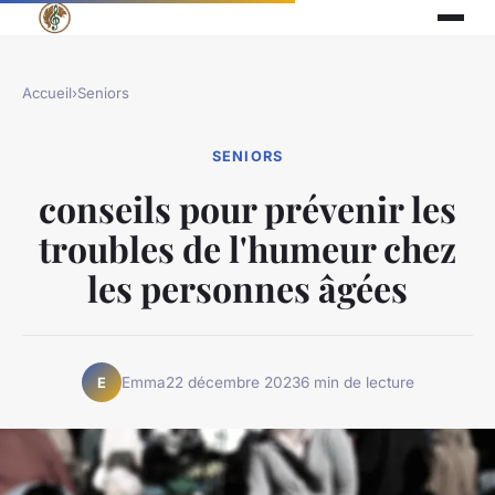
Accueil
›
Seniors
SENIORS
conseils pour prévenir les
troubles de l'humeur chez
les personnes âgées
Emma
22 décembre 2023
6 min de lecture
E