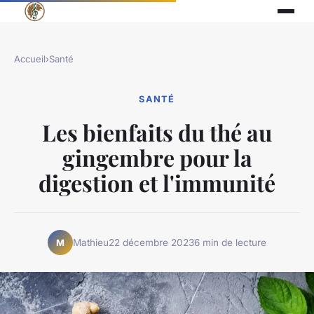
Accueil
›
Santé
SANTÉ
Les bienfaits du thé au
gingembre pour la
digestion et l'immunité
Mathieu
22 décembre 2023
6 min de lecture
M