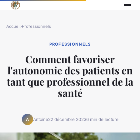
Accueil
›
Professionnels
PROFESSIONNELS
Comment favoriser
l'autonomie des patients en
tant que professionnel de la
santé
Antoine
22 décembre 2023
6 min de lecture
A