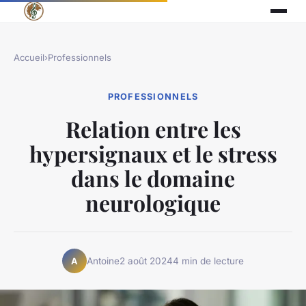
Accueil
›
Professionnels
PROFESSIONNELS
Relation entre les
hypersignaux et le stress
dans le domaine
neurologique
Antoine
2 août 2024
4 min de lecture
A