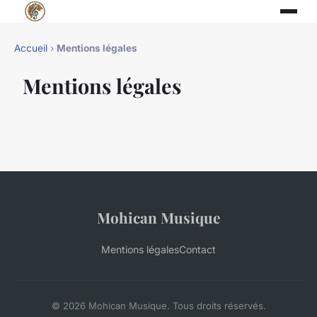
Accueil
›
Mentions légales
Mentions légales
Mohican Musique
Mentions légales
Contact
© 2026 Mohican Musique. Tous droits réservés.