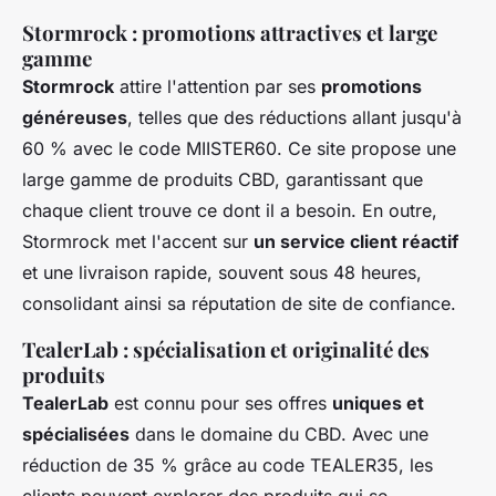
Stormrock : promotions attractives et large
gamme
Stormrock
attire l'attention par ses
promotions
généreuses
, telles que des réductions allant jusqu'à
60 % avec le code MIISTER60. Ce site propose une
large gamme de produits CBD, garantissant que
chaque client trouve ce dont il a besoin. En outre,
Stormrock met l'accent sur
un service client réactif
et une livraison rapide, souvent sous 48 heures,
consolidant ainsi sa réputation de site de confiance.
TealerLab : spécialisation et originalité des
produits
TealerLab
est connu pour ses offres
uniques et
spécialisées
dans le domaine du CBD. Avec une
réduction de 35 % grâce au code TEALER35, les
clients peuvent explorer des produits qui se