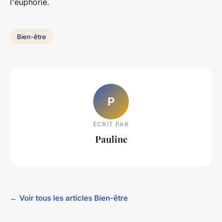
l'euphorie.
Bien-être
P
ECRIT PAR
Pauline
← Voir tous les articles Bien-être