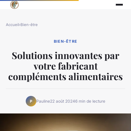
Accueil
›
Bien-être
BIEN-ÊTRE
Solutions innovantes par
votre fabricant
compléments alimentaires
Pauline
22 août 2024
6 min de lecture
P