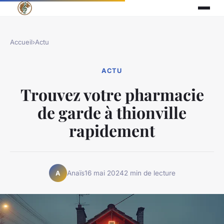
Accueil
›
Actu
ACTU
Trouvez votre pharmacie
de garde à thionville
rapidement
Anaïs
16 mai 2024
2 min de lecture
A