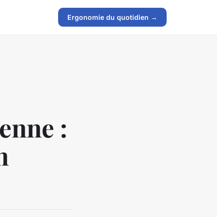
Ergonomie du quotidien →
enne :
n