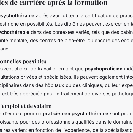
és de carrière après la formation
 psychothérapie
après avoir obtenu la certification de pratic
st riche en possibilités. Les diplômés peuvent exercer en t
sychothérapie
dans des contextes variés, tels que des cabin
santé mentale, des centres de bien-être, ou encore des école
iaux.
ionnelles possibles
vent choisir de travailler en tant que
psychopraticien
indé
ultations privées et spécialisées. Ils peuvent également int
ciplinaires dans des hôpitaux ou des cliniques, où leur expe
e
est très appréciée pour le traitement de diverses pathologi
'emploi et de salaire
s d'emploi pour un
praticien en psychothérapie
sont prome
issante pour des professionnels qualifiés dans le domaine 
aires varient en fonction de l'expérience, de la spécialisatio