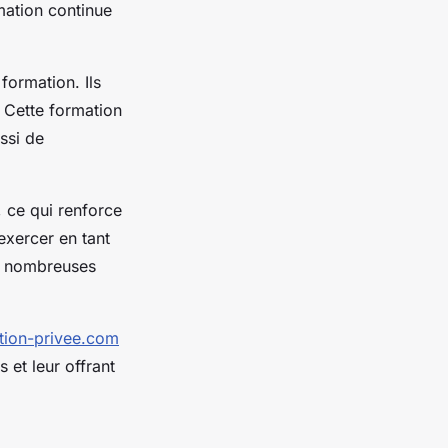
mation continue
formation. Ils
. Cette formation
ssi de
, ce qui renforce
exercer en tant
de nombreuses
tion-privee.com
 et leur offrant