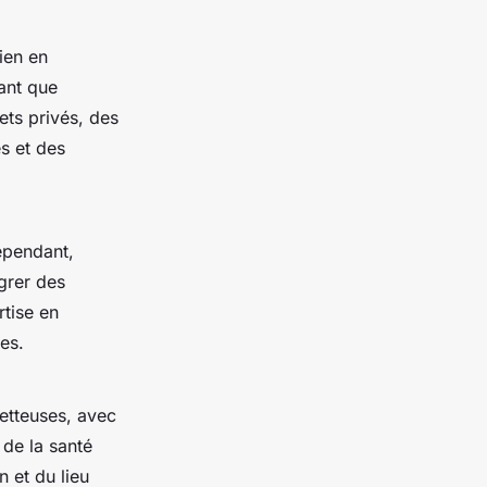
ien en
ant que
ets privés, des
s et des
pendant,
égrer des
rtise en
es.
tteuses, avec
de la santé
n et du lieu