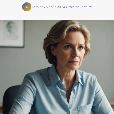
Antoine
26 août 2024
4 min de lecture
A