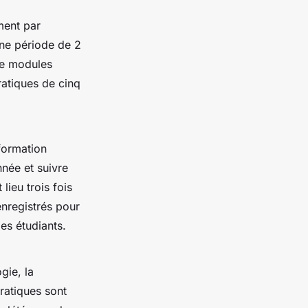
ment par
une période de 2
re modules
atiques de cinq
formation
nnée et suivre
lieu trois fois
enregistrés pour
les étudiants.
gie, la
ratiques sont