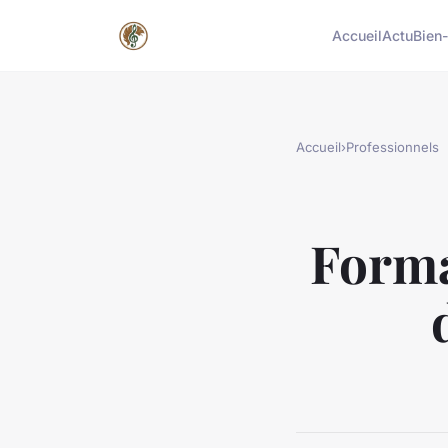
Accueil
Actu
Bien-
Accueil
›
Professionnels
Forma