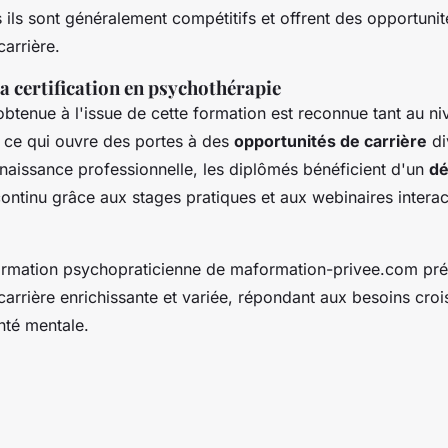
 ils sont généralement compétitifs et offrent des opportuni
arrière.
a certification en psychothérapie
 obtenue à l'issue de cette formation est reconnue tant au ni
, ce qui ouvre des portes à des
opportunités de carrière
di
nnaissance professionnelle, les diplômés bénéficient d'un
d
ontinu grâce aux stages pratiques et aux webinaires interact
rmation psychopraticienne de maformation-privee.com pré
carrière enrichissante et variée, répondant aux besoins croi
nté mentale.