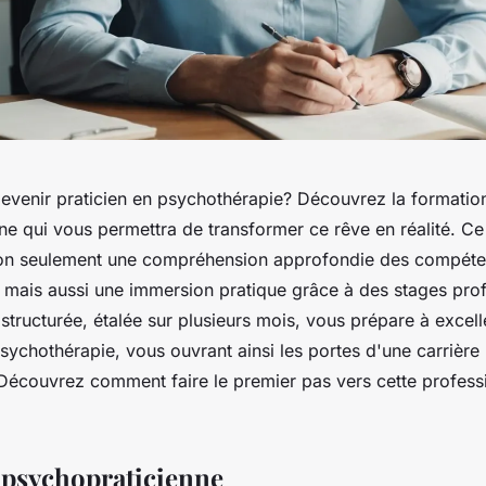
evenir praticien en psychothérapie? Découvrez la formatio
ne qui vous permettra de transformer ce rêve en réalité. 
non seulement une compréhension approfondie des compét
 mais aussi une immersion pratique grâce à des stages prof
structurée, étalée sur plusieurs mois, vous prépare à excell
ychothérapie, vous ouvrant ainsi les portes d'une carrière 
Découvrez comment faire le premier pas vers cette profess
psychopraticienne