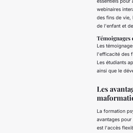
essentiels pour
webinaires inte
des fins de vie,
de l'enfant et d
Témoignages e
Les témoignages 
l'efficacité des
Les étudiants ap
ainsi que le dé
Les avanta
maformati
La formation p
avantages pour 
est l'accès flex