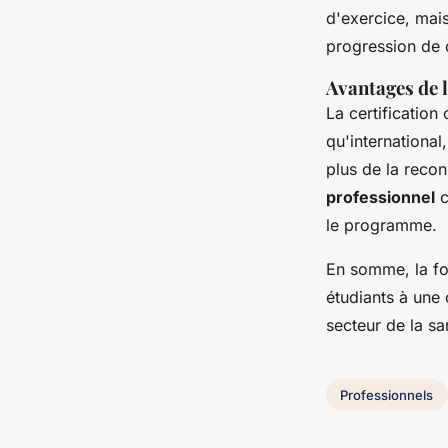
d'exercice, mais
progression de c
Avantages de l
La certification
qu'international
plus de la reco
professionnel
c
le programme.
En somme, la fo
étudiants à une 
secteur de la sa
Professionnels