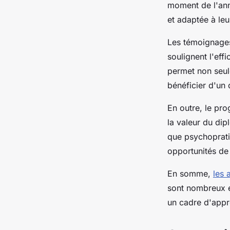
moment de l'ann
et adaptée à leu
Les témoignages 
soulignent l'eff
permet non seu
bénéficier d'un 
En outre, le pro
la valeur du di
que psychoprati
opportunités de 
En somme,
les 
sont nombreux et
un cadre d'appr