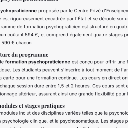
sychopraticienne
proposée par le Centre Privé d'Enseigne
est rigoureusement encadrée par l'État et se déroule sur 
gramme de formation psychopraticien est structuré en quat
cun coûtant 594 €, et comprend également quatre stages pr
 à 590 € chacun.
ucture du programme
de
formation psychopraticienne
est conçu pour offrir une 
ique. Les étudiants peuvent s'inscrire à tout moment de l'a
 carte pour une formation continue. Les cours en direct ont 
chaque session dure entre 1,5 et 2 heures. Ces cours sont 
ionnage ultérieur, assurant ainsi une grande flexibilité pour 
odules et stages pratiques
odules inclut des disciplines variées telles que la psycholo
a psychologie clinique, et la psychosomatique. Les stages p