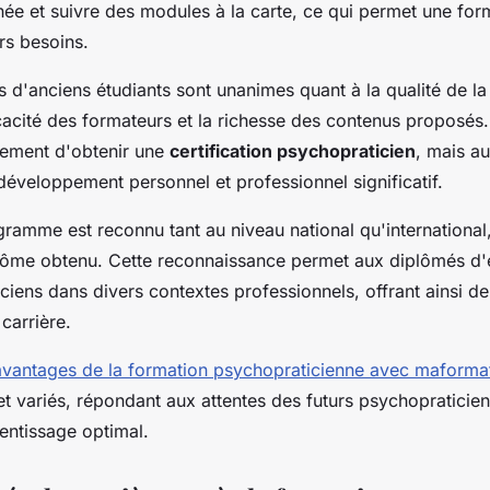
ée et suivre des modules à la carte, ce qui permet une for
rs besoins.
d'anciens étudiants sont unanimes quant à la qualité de la 
icacité des formateurs et la richesse des contenus proposés
lement d'obtenir une
certification psychopraticien
, mais au
développement personnel et professionnel significatif.
gramme est reconnu tant au niveau national qu'international
plôme obtenu. Cette reconnaissance permet aux diplômés d'
ciens dans divers contextes professionnels, offrant ainsi 
carrière.
avantages de la formation psychopraticienne avec maforma
 variés, répondant aux attentes des futurs psychopraticiens
entissage optimal.